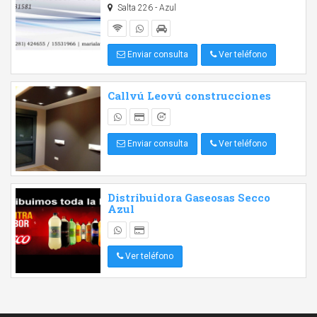
Salta 226 - Azul
Enviar consulta
Ver teléfono
Callvú Leovú construcciones
Enviar consulta
Ver teléfono
Distribuidora Gaseosas Secco
Azul
Ver teléfono