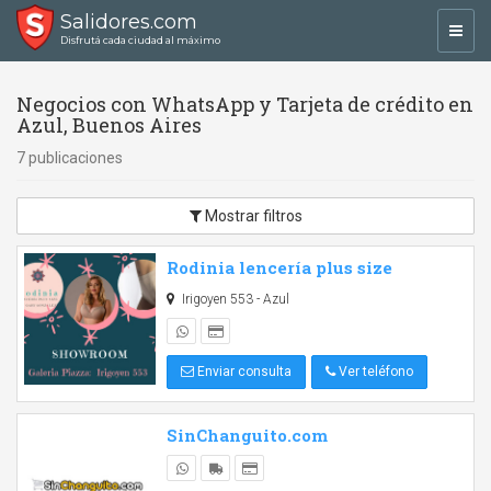
Salidores.com
Toggl
Disfrutá cada ciudad al máximo
navig
Negocios con WhatsApp y Tarjeta de crédito en
Azul, Buenos Aires
7 publicaciones
Mostrar filtros
Rodinia lencería plus size
Irigoyen 553 - Azul
Enviar consulta
Ver teléfono
SinChanguito.com