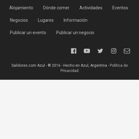
Alojamiento
Dónde comer
Actividades
Eventos
Negocios
Lugares
Información
Publicar un evento
Publicar un negocio
Salidores.com Azul - ® 2016 - Hecho en Azul, Argentina -
Política de
Privacidad