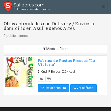
Salidores.com
Toggl
Disfrutá cada ciudad al máximo
navig
Otras actividades con Delivery / Envíos a
domicilio en Azul, Buenos Aires
1 publicaciones
Mostrar filtros
Fabrica de Pastas Frescas "La
Victoria"
Cnel. P. Burgos 629 - Azul
Enviar consulta
Ver teléfono