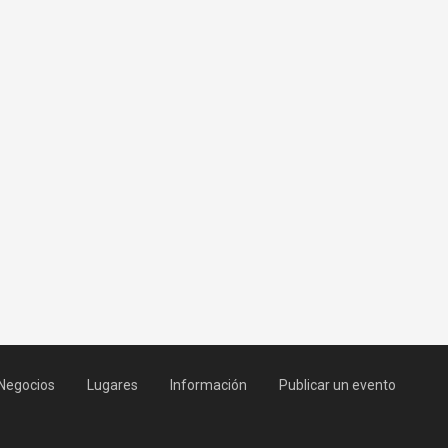
Negocios
Lugares
Información
Publicar un evento