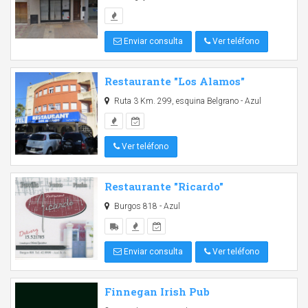
Enviar consulta
Ver teléfono
Restaurante "Los Alamos"
Ruta 3 Km. 299, esquina Belgrano - Azul
Ver teléfono
Restaurante "Ricardo"
Burgos 818 - Azul
Enviar consulta
Ver teléfono
Finnegan Irish Pub