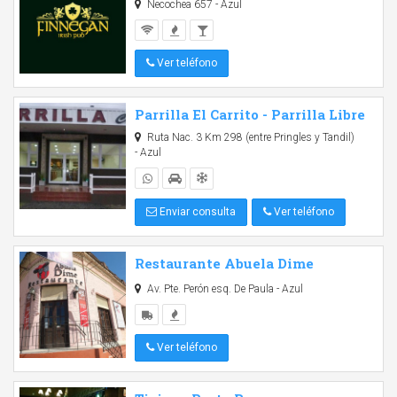
Necochea 657 - Azul
Ver teléfono
Parrilla El Carrito - Parrilla Libre
Ruta Nac. 3 Km 298 (entre Pringles y Tandil)
- Azul
Enviar consulta
Ver teléfono
Restaurante Abuela Dime
Av. Pte. Perón esq. De Paula - Azul
Ver teléfono