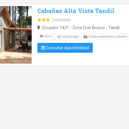
Cabañas Alta Vista Tandil
3 estrellas
Ecuador 1421 - Zona Don Bosco - Tandil
Wi-Fi
WhatsApp
Estacionamiento cubierto
Consultar disponibilidad