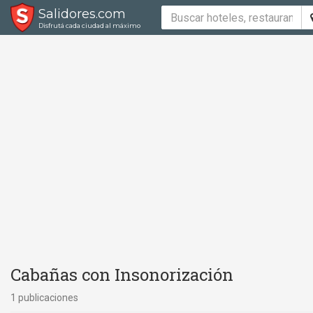
Salidores.com
Disfrutá cada ciudad al máximo
Cabañas con Insonorización
1 publicaciones