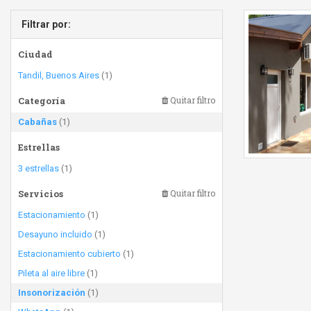
Filtrar por:
Ciudad
Tandil, Buenos Aires
(1)
Categoría
Quitar filtro
Cabañas
(1)
Estrellas
3 estrellas
(1)
Servicios
Quitar filtro
Estacionamiento
(1)
Desayuno incluido
(1)
Estacionamiento cubierto
(1)
Pileta al aire libre
(1)
Insonorización
(1)