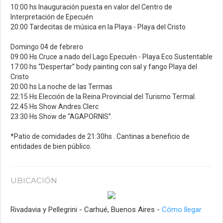
10:00 hs Inauguración puesta en valor del Centro de
Interpretación de Epecuén
20:00 Tardecitas de música en la Playa - Playa del Cristo
Domingo 04 de febrero
09:00 Hs Cruce a nado del Lago Epecuén - Playa Eco Sustentable
17:00 hs “Despertar” body painting con sal y fango Playa del
Cristo
20:00 hs La noche de las Termas
22:15 Hs Elección de la Reina Provincial del Turismo Termal.
22:45 Hs Show Andres Clerc
23:30 Hs Show de “AGAPORNIS”.
*Patio de comidades de 21:30hs . Cantinas a beneficio de
entidades de bien público.
UBICACIÓN
Rivadavia y Pellegrini - Carhué, Buenos Aires -
Cómo llegar