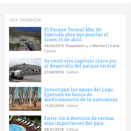
VEA TAMBIÉN..
El Parque Termal Mar de
Epecuén abre sus puertas el
lunes 15 de abril
04/04/2019
Pueyrredón y J. Marche
(1.6 km)
Carhué
Se cerró otro capítulo clave por
el desarrollo del parque termal
22/04/2018
Carhué
Investigan las aguas del Lago
Epecuén en busca de
medicamentos de la naturaleza
11/01/2018
Carhué
Entre los 4 destinos de termas
más importantes del país
09/01/2018
Carhué