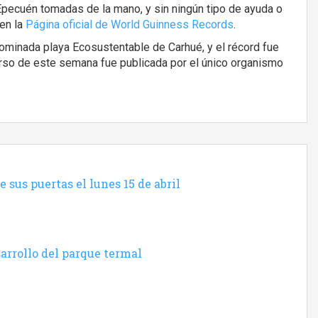
 Epecuén tomadas de la mano, y sin ningún tipo de ayuda o
 en la
Página oficial de World Guinness Records
.
nominada playa Ecosustentable de Carhué, y el récord fue
curso de este semana fue publicada por el único organismo
sus puertas el lunes 15 de abril
sarrollo del parque termal