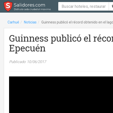
Salidores.com
Disfrutá cada ciudad al máximo
Carhué
Noticias
Guinness publicó el récord obtenido en el la
Guinness publicó el réco
Epecuén
Publicado 10/06/2017