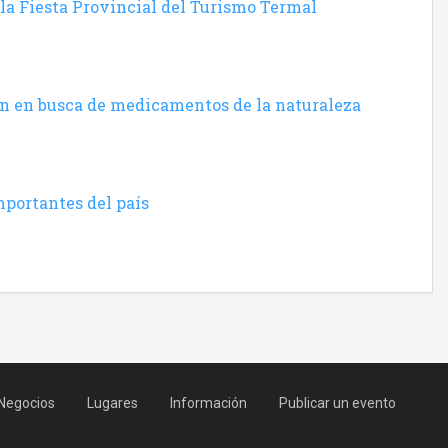
la Fiesta Provincial del Turismo Termal
én en busca de medicamentos de la naturaleza
mportantes del país
Negocios
Lugares
Información
Publicar un evento