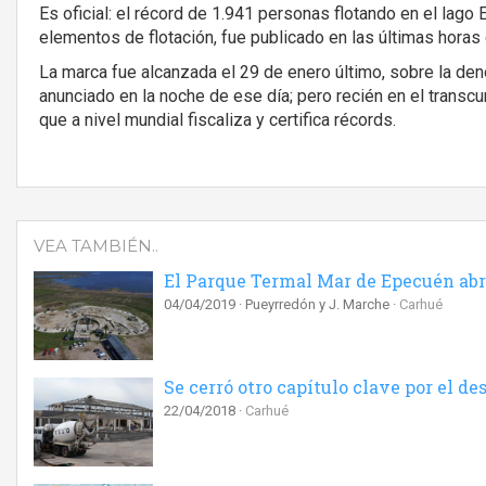
Es oficial: el récord de 1.941 personas flotando en el lago
elementos de flotación, fue publicado en las últimas horas
La marca fue alcanzada el 29 de enero último, sobre la de
anunciado en la noche de ese día; pero recién en el trans
que a nivel mundial fiscaliza y certifica récords.
VEA TAMBIÉN..
El Parque Termal Mar de Epecuén abre 
04/04/2019
Pueyrredón y J. Marche
Carhué
Se cerró otro capítulo clave por el de
22/04/2018
Carhué