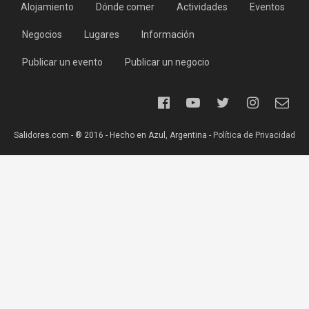
Alojamiento
Dónde comer
Actividades
Eventos
Negocios
Lugares
Información
Publicar un evento
Publicar un negocio
Salidores.com - ® 2016 - Hecho en Azul, Argentina -
Política de Privacidad