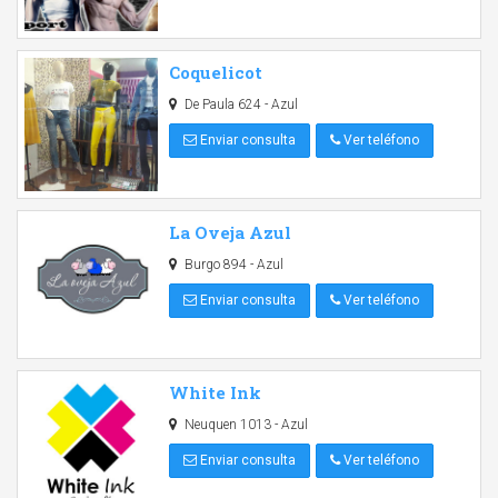
Coquelicot
De Paula 624 - Azul
Enviar consulta
Ver teléfono
La Oveja Azul
Burgo 894 - Azul
Enviar consulta
Ver teléfono
White Ink
Neuquen 1013 - Azul
Enviar consulta
Ver teléfono