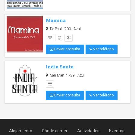
Mamina
De Paula 700 - Azul
Enviar consulta
Ver teléfono
India Santa
San Martin 729 - Azul
Enviar consulta
Ver teléfono
Alojamiento
Dónde comer
Actividades
Eventos