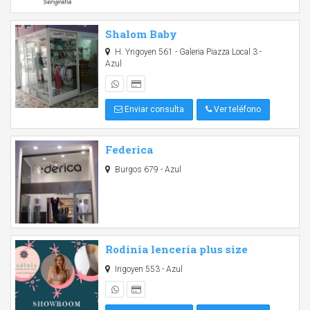
Shalom Baby
H. Yrigoyen 561 - Galeria Piazza Local 3 -
Azul
Enviar consulta
Ver teléfono
Federica
Burgos 679 - Azul
Rodinia lencería plus size
Irigoyen 553 - Azul