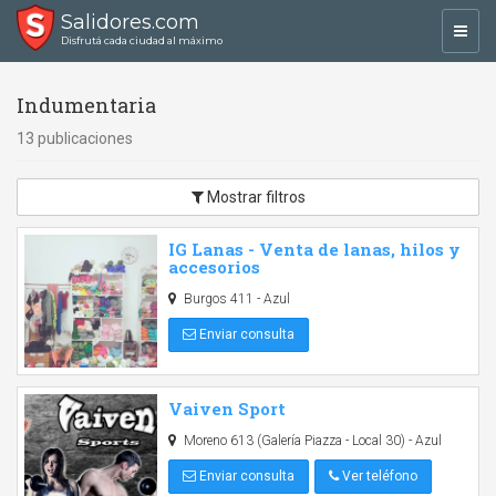
Salidores.com
Toggl
Disfrutá cada ciudad al máximo
navig
Indumentaria
13 publicaciones
Mostrar filtros
IG Lanas - Venta de lanas, hilos y
accesorios
Burgos 411 - Azul
Enviar consulta
Vaiven Sport
Moreno 613 (Galería Piazza - Local 30) - Azul
Enviar consulta
Ver teléfono