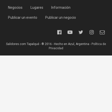
Negocios
Lugares
Información
Publicar un evento
Publicar un negocio
Salidores.com Tapalqué - ® 2016 - Hecho en Azul, Argentina -
Política de
Privacidad