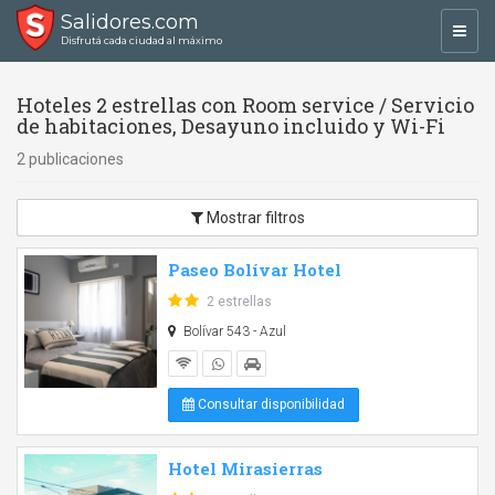
Salidores.com
Toggl
Disfrutá cada ciudad al máximo
navig
Hoteles 2 estrellas con Room service / Servicio
de habitaciones, Desayuno incluido y Wi-Fi
2 publicaciones
Mostrar filtros
Paseo Bolívar Hotel
2 estrellas
Bolívar 543 - Azul
Consultar disponibilidad
Hotel Mirasierras