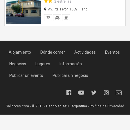
2 estrellas
Av. Pte. Perón 1309 - Tandil
Alojamiento
Dónde comer
Actividades
Eventos
Negocios
Lugares
Información
Publicar un evento
Publicar un negocio
Salidores.com - ® 2016 - Hecho en Azul, Argentina -
Política de Privacidad