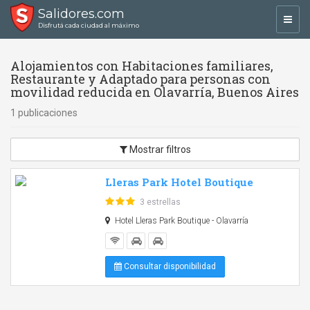
Salidores.com
Toggl
Disfrutá cada ciudad al máximo
navig
Alojamientos con Habitaciones familiares,
Restaurante y Adaptado para personas con
movilidad reducida en Olavarría, Buenos Aires
1 publicaciones
Mostrar filtros
Lleras Park Hotel Boutique
3 estrellas
Hotel Lleras Park Boutique - Olavarría
Consultar disponibilidad