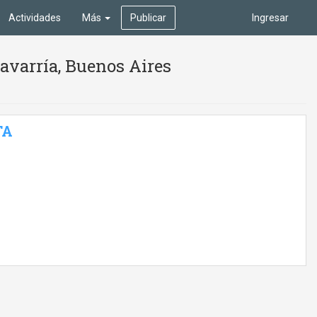
Actividades
Más
Publicar
Ingresar
lavarría, Buenos Aires
TA