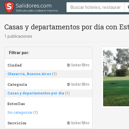
Salidores.com
Disfrutá cada ciudad al máximo
Casas y departamentos por día con Esta
1 publicaciones
Filtrar por:
Ciudad
Quitar filtro
Olavarría, Buenos Aires
(1)
Categoría
Quitar filtro
Casas y departamentos por día
(1)
Estrellas
Sin categorizar
(1)
Servicios
Quitar filtro