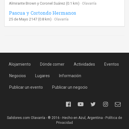
Almirante Brown y Coronel Suárez
(0.1 km)
Olavarría
Pascua y Cortondo Hermanos
25 de Mayo 2147
(0.8 km)
Olavarría
Alojamiento
Dónde comer
Actividades
Eventos
Negocios
Lugares
Información
Publicar un evento
Publicar un negocio
Salidores.com Olavarría - ® 2016 - Hecho en Azul, Argentina -
Política de
Privacidad