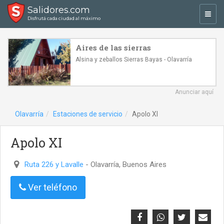
Salidores.com
Toggl
Disfrutá cada ciudad al máximo
navig
Aires de las sierras
Alsina y zeballos Sierras Bayas - Olavarría
Anunciar aquí
Olavarría
Estaciones de servicio
Apolo XI
Apolo XI
Ruta 226 y Lavalle
- Olavarría, Buenos Aires
Ver teléfono