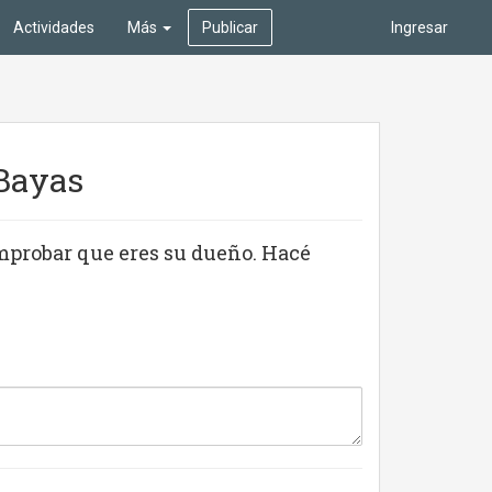
Actividades
Más
Publicar
Ingresar
 Bayas
mprobar que eres su dueño. Hacé