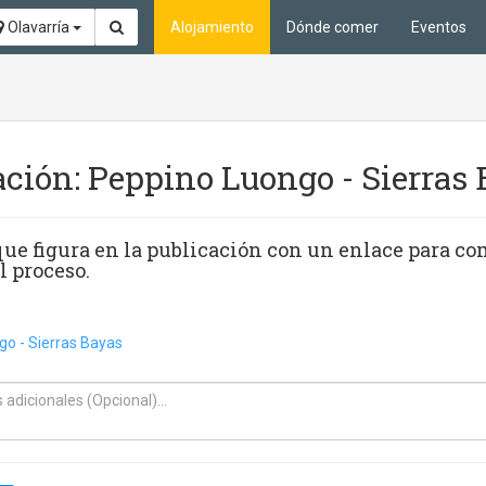
Olavarría
Alojamiento
Dónde comer
Eventos
ación: Peppino Luongo - Sierras
ue figura en la publicación con un enlace para co
l proceso.
o - Sierras Bayas