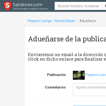
Salidores.com
Disfrutá cada ciudad al máximo
Peppino Luongo - Sierras Bayas
Adueñarse
Adueñarse de la public
Enviaremos un email a la dirección q
click en dicho enlace para finalizar e
Publicación
Peppino Luong
Comentarios