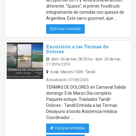
la Expomiel 2019 y tendrá una atracción
diferente: "Queso", el primer foodtruck
integramente de comidas con quesos de
Argentina. Este carro gourmet, que …
Enviar consulta
Excursión a las Termas de
Dolores
dom. 03 de mar. 06:30 hs - dom. 03 de mar.
21:00 hs 2019
Avda. Marconi 1028 - Tandil
Actualizado 07/08/2026
TERMAS DE DOLORES en Carnaval Salida
domingo 3 de Marzo Día completo
Paquete incluye: Traslados Tandil -
Dolores - Tandil Entrada a las Termas
Desayuno a bordo Asistencia médica
Coordinador …
Comprar entradas