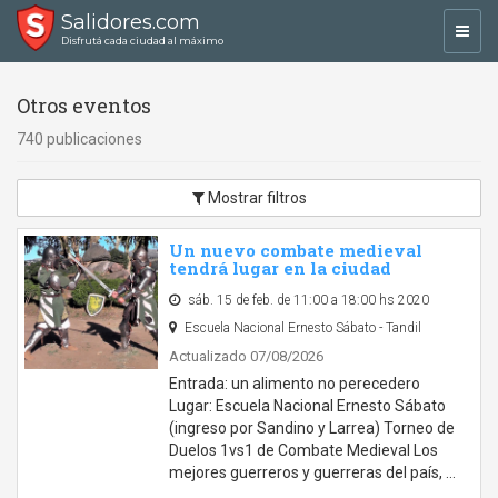
Salidores.com
Toggl
Disfrutá cada ciudad al máximo
navig
Otros eventos
740 publicaciones
Mostrar filtros
Un nuevo combate medieval
tendrá lugar en la ciudad
sáb. 15 de feb. de 11:00 a 18:00 hs 2020
Escuela Nacional Ernesto Sábato - Tandil
Actualizado 07/08/2026
Entrada: un alimento no perecedero
Lugar: Escuela Nacional Ernesto Sábato
(ingreso por Sandino y Larrea) Torneo de
Duelos 1vs1 de Combate Medieval Los
mejores guerreros y guerreras del país, …