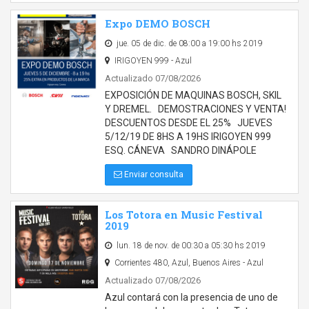
Expo DEMO BOSCH
jue. 05 de dic. de 08:00 a 19:00 hs 2019
IRIGOYEN 999 - Azul
Actualizado 07/08/2026
EXPOSICIÓN DE MAQUINAS BOSCH, SKIL
Y DREMEL. DEMOSTRACIONES Y VENTA!
DESCUENTOS DESDE EL 25% JUEVES
5/12/19 DE 8HS A 19HS IRIGOYEN 999
ESQ. CÁNEVA SANDRO DINÁPOLE
Enviar consulta
Los Totora en Music Festival
2019
lun. 18 de nov. de 00:30 a 05:30 hs 2019
Corrientes 480, Azul, Buenos Aires - Azul
Actualizado 07/08/2026
Azul contará con la presencia de uno de