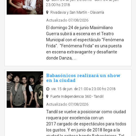
23:00 hs 2018
Rivadavia y San Martín - Olavarría
Actualizado 07/08/2026
El domingo 24 de junio Maximiliano
Guerra subirá a escena en el Teatro
Municipal con el espectáculo "Fenómena
Frida". "Fenómena Frida" es una puesta
en escena extravagante y desafiante
donde Danza, …
Babasónicos realizará un show
en la ciudad
vie. 15 de jun. de 21:00 a 23:00 hs 2018
Fuerte Independencia 360 - Tandil
Actualizado 07/08/2026
Tandil se vuelve a posicionar como ciudad
roquera por excelencia con un
2017 cargado de espectáculos para todos
los gustos. Y en junio de 2018 llega a la