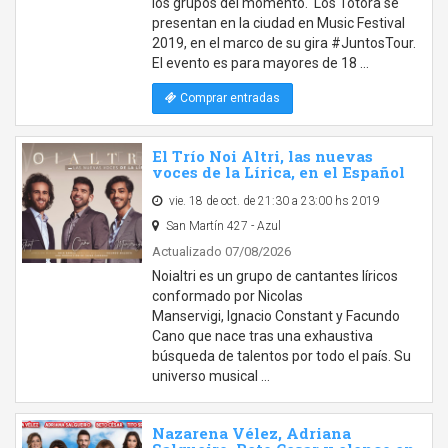
los grupos del momento. Los Totora se
presentan en la ciudad en Music Festival
2019, en el marco de su gira #JuntosTour.
El evento es para mayores de 18 …
Comprar entradas
El Trío Noi Altri, las nuevas
voces de la Lírica, en el Español
vie. 18 de oct. de 21:30 a 23:00 hs 2019
San Martín 427 - Azul
Actualizado 07/08/2026
Noialtri es un grupo de cantantes líricos
conformado por Nicolas
Manservigi, Ignacio Constant y Facundo
Cano que nace tras una exhaustiva
búsqueda de talentos por todo el país. Su
universo musical …
Nazarena Vélez, Adriana