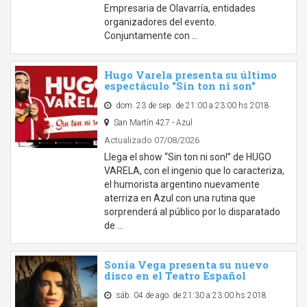
Empresaria de Olavarría, entidades
organizadores del evento.
Conjuntamente con …
Hugo Varela presenta su último
espectáculo "Sin ton ni son"
dom. 23 de sep. de 21:00 a 23:00 hs 2018
San Martín 427 - Azul
Actualizado 07/08/2026
Llega el show “Sin ton ni son!” de HUGO
VARELA, con el ingenio que lo caracteriza,
el humorista argentino nuevamente
aterriza en Azul con una rutina que
sorprenderá al público por lo disparatado
de …
Sonia Vega presenta su nuevo
disco en el Teatro Español
sáb. 04 de ago. de 21:30 a 23:00 hs 2018