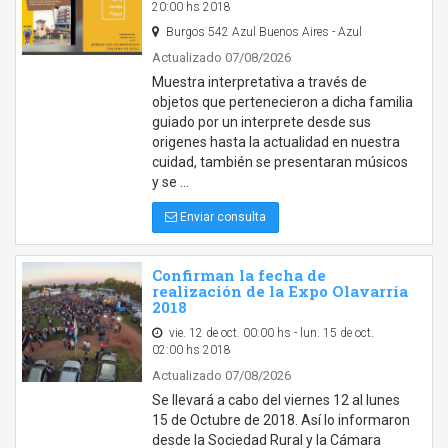
20:00 hs 2018
Burgos 542 Azul Buenos Aires - Azul
Actualizado 07/08/2026
Muestra interpretativa a través de
objetos que pertenecieron a dicha familia
guiado por un interprete desde sus
origenes hasta la actualidad en nuestra
cuidad, también se presentaran músicos
y se …
Enviar consulta
Confirman la fecha de
realización de la Expo Olavarría
2018
vie. 12 de oct. 00:00 hs - lun. 15 de oct.
02:00 hs 2018
Actualizado 07/08/2026
Se llevará a cabo del viernes 12 al lunes
15 de Octubre de 2018. Así lo informaron
desde la Sociedad Rural y la Cámara