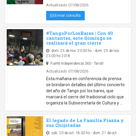
Actualizado 07/08/2026
Enviar consulta
#TangoPorLosBares | Con 40
cantantes, este domingo se
realizará el gran cierre
dom. 25 de nov. 20:00 hs - dom. 25 de nov.
23:00 hs 2018
Fuerte Independencia 360 - Tandil
Actualizado 07/08/2026
Esta mañana en conferencia de prensa
se brindaron detalles del último concierto
del año de Tango por los bares, que
marcará el cierre del tradicional ciclo que
organiza la Subsecretaría de Cultura y …
El legado de La Familia Piazza y
sus Quijotadas
sáb. 20 de oct. 18:00 hs - dom. 21 de oct.