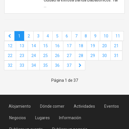
ciudad la exitosa banda Babasónicos. Tal
…
1
2
3
4
5
6
7
8
9
10
11
12
13
14
15
16
17
18
19
20
21
22
23
24
25
26
27
28
29
30
31
32
33
34
35
36
37
Página 1 de 37
Alojamiento
Dónde comer
Actividades
Eventos
Negocios
Lugares
Información