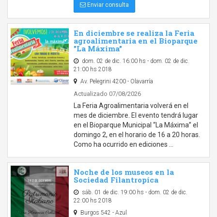
Enviar consulta
En diciembre se realiza la Feria
agroalimentaria en el Bioparque
"La Máxima"
dom. 02 de dic. 16:00 hs - dom. 02 de dic.
21:00 hs 2018
Av. Pelegrini 4200 - Olavarría
Actualizado 07/08/2026
La Feria Agroalimentaria volverá en el
mes de diciembre. El evento tendrá lugar
en el Bioparque Municipal “La Máxima” el
domingo 2, en el horario de 16 a 20 horas.
Como ha ocurrido en ediciones …
Noche de los museos en la
Sociedad Filantropíca
sáb. 01 de dic. 19:00 hs - dom. 02 de dic.
22:00 hs 2018
Burgos 542 - Azul