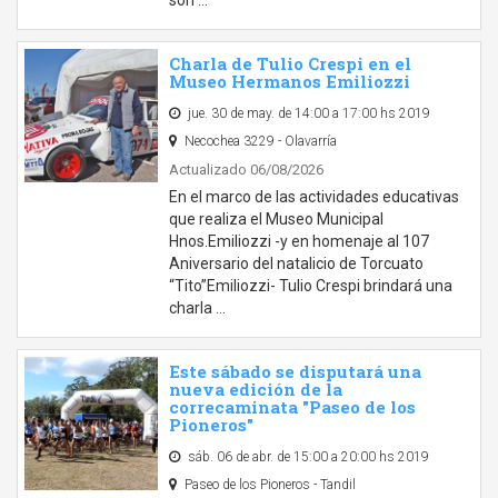
son …
Charla de Tulio Crespi en el
Museo Hermanos Emiliozzi
jue. 30 de may. de 14:00 a 17:00 hs 2019
Necochea 3229 - Olavarría
Actualizado 06/08/2026
En el marco de las actividades educativas
que realiza el Museo Municipal
Hnos.Emiliozzi -y en homenaje al 107
Aniversario del natalicio de Torcuato
“Tito”Emiliozzi- Tulio Crespi brindará una
charla …
Este sábado se disputará una
nueva edición de la
correcaminata "Paseo de los
Pioneros"
sáb. 06 de abr. de 15:00 a 20:00 hs 2019
Paseo de los Pioneros - Tandil