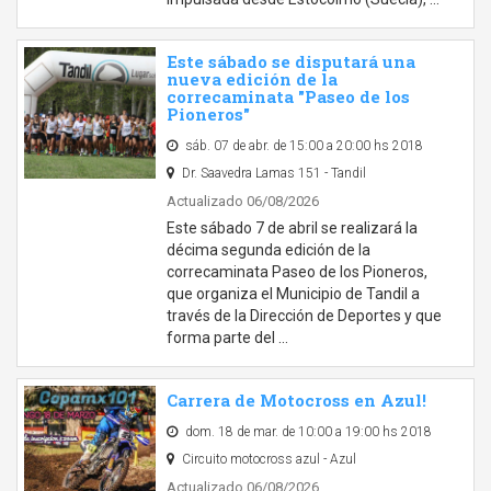
Este sábado se disputará una
nueva edición de la
correcaminata "Paseo de los
Pioneros"
sáb. 07 de abr. de 15:00 a 20:00 hs 2018
Dr. Saavedra Lamas 151 - Tandil
Actualizado 06/08/2026
Este sábado 7 de abril se realizará la
décima segunda edición de la
correcaminata Paseo de los Pioneros,
que organiza el Municipio de Tandil a
través de la Dirección de Deportes y que
forma parte del …
Carrera de Motocross en Azul!
dom. 18 de mar. de 10:00 a 19:00 hs 2018
Circuito motocross azul - Azul
Actualizado 06/08/2026