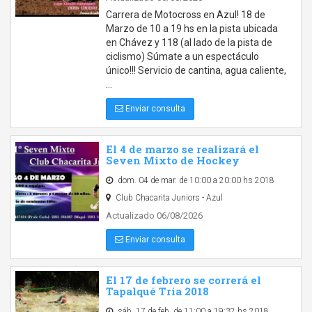
Carrera de Motocross en Azul! 18 de
Marzo de 10 a 19 hs en la pista ubicada
en Chávez y 118 (al lado de la pista de
ciclismo) Súmate a un espectáculo
único!!! Servicio de cantina, agua caliente,
…
Enviar consulta
El 4 de marzo se realizará el
Seven Mixto de Hockey
dom. 04 de mar. de 10:00 a 20:00 hs 2018
Club Chacarita Juniors - Azul
Actualizado 06/08/2026
Enviar consulta
El 17 de febrero se correrá el
Tapalqué Tria 2018
sáb. 17 de feb. de 11:00 a 19:32 hs 2018