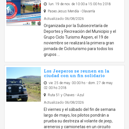
lun. 19 de nov. de 10:00 a 15:00 hs 2018
Paseo Jesus Mendía - Olavarría
Actualizado 06/08/2026
Organizada por la Subsecretaría de
Deportes y Recreación del Municipio y el
Grupo Ciclo Turismo Aspen, el 19 de
noviembre se realizará la primera gran
jornada de Cicloturismo para todos los
grupos …
Los Jeeperos se reunen en la
ciudad con un fin solidario
vie. 25 de may. 00:00 hs - dom. 27 de may.
02:00 hs 2018
Ruta 51 y Chaves - Azul
Actualizado 06/08/2026
El viernes y el sábado del fin de semana
largo de mayo, los pilotos pondrán a
prueba su destreza al volante de jeep,
areneros y camionetas en un circuito