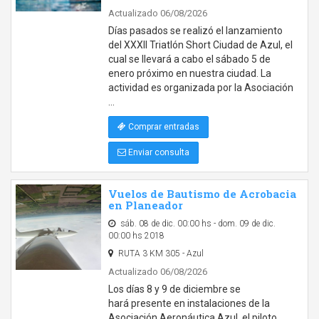
Actualizado 06/08/2026
Días pasados se realizó el lanzamiento
del XXXII Triatlón Short Ciudad de Azul, el
cual se llevará a cabo el sábado 5 de
enero próximo en nuestra ciudad. La
actividad es organizada por la Asociación
…
Comprar entradas
Enviar consulta
Vuelos de Bautismo de Acrobacia
en Planeador
sáb. 08 de dic. 00:00 hs - dom. 09 de dic.
00:00 hs 2018
RUTA 3 KM 305 - Azul
Actualizado 06/08/2026
Los días 8 y 9 de diciembre se
hará presente en instalaciones de la
Asociación Aeronáutica Azul, el piloto