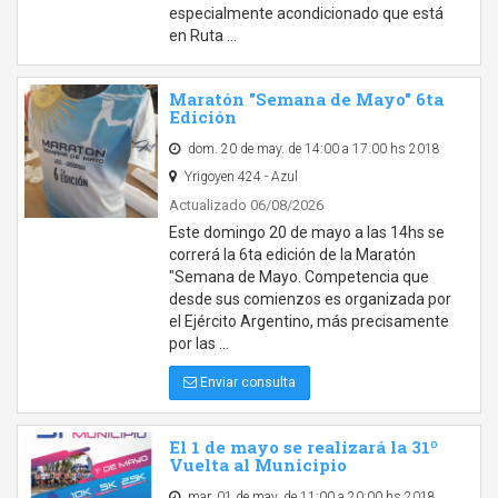
especialmente acondicionado que está
en Ruta …
Maratón "Semana de Mayo" 6ta
Edición
dom. 20 de may. de 14:00 a 17:00 hs 2018
Yrigoyen 424 - Azul
Actualizado 06/08/2026
Este domingo 20 de mayo a las 14hs se
correrá la 6ta edición de la Maratón
"Semana de Mayo. Competencia que
desde sus comienzos es organizada por
el Ejército Argentino, más precisamente
por las …
Enviar consulta
El 1 de mayo se realizará la 31º
Vuelta al Municipio
mar. 01 de may. de 11:00 a 20:00 hs 2018