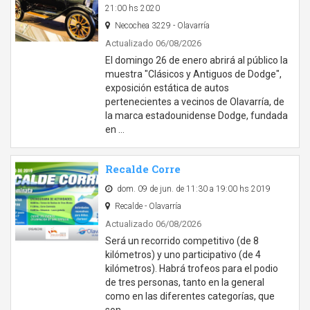
21:00 hs 2020
Necochea 3229 - Olavarría
Actualizado 06/08/2026
El domingo 26 de enero abrirá al público la
muestra "Clásicos y Antiguos de Dodge",
exposición estática de autos
pertenecientes a vecinos de Olavarría, de
la marca estadounidense Dodge, fundada
en …
Recalde Corre
dom. 09 de jun. de 11:30 a 19:00 hs 2019
Recalde - Olavarría
Actualizado 06/08/2026
Será un recorrido competitivo (de 8
kilómetros) y uno participativo (de 4
kilómetros). Habrá trofeos para el podio
de tres personas, tanto en la general
como en las diferentes categorías, que