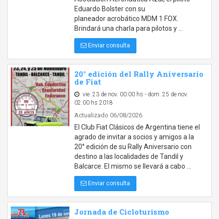
Eduardo Bolster con su
planeador acrobático MDM 1 FOX.
Brindará una charla para pilotos y …
Enviar consulta
20° edición del Rally Aniversario
de Fiat
vie. 23 de nov. 00:00 hs - dom. 25 de nov.
02:00 hs 2018
Actualizado 06/08/2026
El Club Fiat Clásicos de Argentina tiene el
agrado de invitar a socios y amigos a la
20° edición de su Rally Aniversario con
destino a las localidades de Tandil y
Balcarce. El mismo se llevará a cabo …
Enviar consulta
Jornada de Cicloturismo