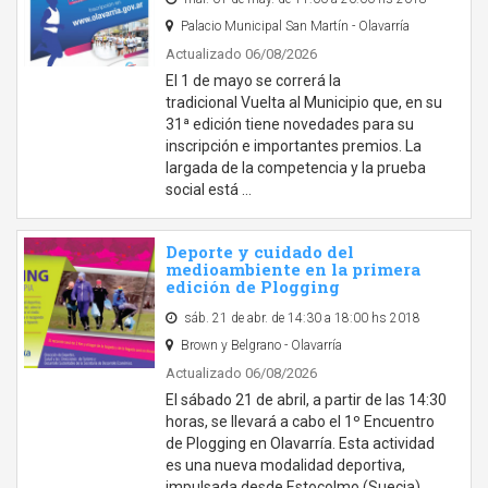
Palacio Municipal San Martín - Olavarría
Actualizado 06/08/2026
El 1 de mayo se correrá la
tradicional Vuelta al Municipio que, en su
31ª edición tiene novedades para su
inscripción e importantes premios. La
largada de la competencia y la prueba
social está …
Deporte y cuidado del
medioambiente en la primera
edición de Plogging
sáb. 21 de abr. de 14:30 a 18:00 hs 2018
Brown y Belgrano - Olavarría
Actualizado 06/08/2026
El sábado 21 de abril, a partir de las 14:30
horas, se llevará a cabo el 1º Encuentro
de Plogging en Olavarría. Esta actividad
es una nueva modalidad deportiva,
impulsada desde Estocolmo (Suecia), …