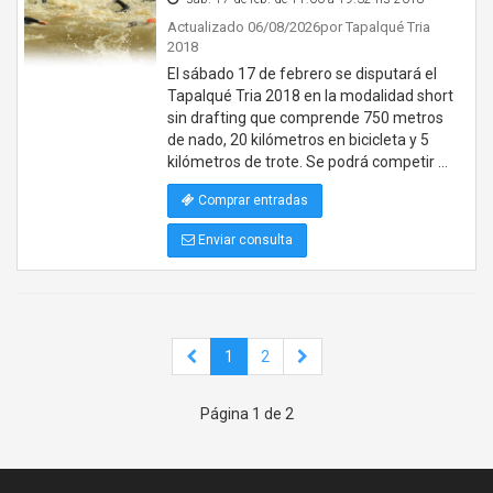
Actualizado 06/08/2026
por Tapalqué Tria
2018
El sábado 17 de febrero se disputará el
Tapalqué Tria 2018 en la modalidad short
sin drafting que comprende 750 metros
de nado, 20 kilómetros en bicicleta y 5
kilómetros de trote. Se podrá competir …
Comprar entradas
Enviar consulta
1
2
Página 1 de 2