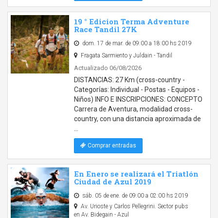
19 ° Edicion Terma Adventure
Race Tandil 27K
dom. 17 de mar. de 09:00 a 18:00 hs 2019
Fragata Sarmiento y Juldain - Tandil
Actualizado 06/08/2026
DISTANCIAS: 27 Km (cross-country -
Categorías: Individual - Postas - Equipos -
Niños) INFO E INSCRIPCIONES: CONCEPTO
Carrera de Aventura, modalidad cross-
country, con una distancia aproximada de
…
Comprar entradas
En Enero se realizará el Triatlón
Ciudad de Azul 2019
sáb. 05 de ene. de 09:00 a 02:00 hs 2019
Av. Urioste y Carlos Pellegrini. Sector pubs
en Av. Bidegain - Azul