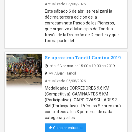
Actualizado 06/08/2026
Este sábado 6 de abril se realizará la
décima tercera edición de la
correcaminata Paseo de los Pioneros,
que organiza el Municipio de Tandil a
través de la Dirección de Deportes y que
forma parte del …
Se aproxima Tandil Camina 2019
sáb. 23 de mar. de 15:00 a 19:00 hs 2019
Av. Alvear - Tandil
Actualizado 06/08/2026
Modalidades CORREDORES 9.6 KM
(Competitiva). CAMINANTES 5 KM
(Participativa). CARDIOVASCULARES 3
KM (Participativa). Prémios Se premiará
con trofeos a los 3 primeros de cada
categoría y a los …
Comprar entradas