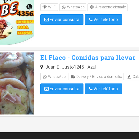
Aire acondicionado
Wi-Fi
WhatsApp
Enviar consulta
Ver teléfono
El Flaco - Comidas para llevar
Juan B. Justo1245 - Azul
WhatsApp
Delivery / Envíos a domicilio
Cale
Enviar consulta
Ver teléfono