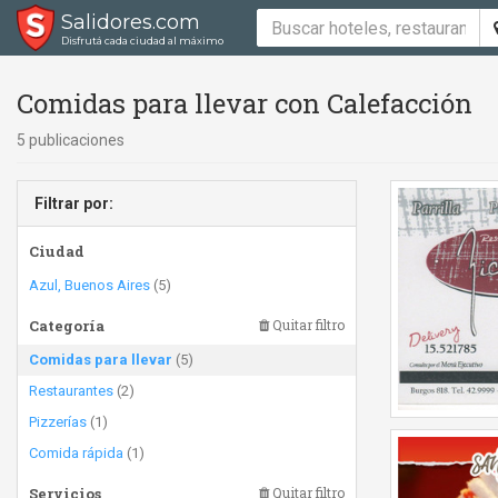
Salidores.com
Disfrutá cada ciudad al máximo
Comidas para llevar con Calefacción
5 publicaciones
Filtrar por:
Ciudad
Azul, Buenos Aires
(5)
Categoría
Quitar filtro
Comidas para llevar
(5)
Restaurantes
(2)
Pizzerías
(1)
Comida rápida
(1)
Servicios
Quitar filtro