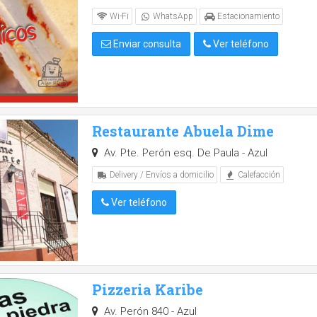
Wi-Fi
WhatsApp
Estacionamiento
Enviar consulta
Ver teléfono
Restaurante Abuela Dime
Av. Pte. Perón esq. De Paula - Azul
Delivery / Envíos a domicilio
Calefacción
Ver teléfono
Pizzeria Karibe
Av. Perón 840 - Azul