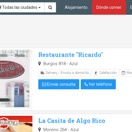
Todas las ciudades
Alojamiento
Dónde comer
Restaurante "Ricardo"
Burgos 818 - Azul
Delivery / Envíos a domicilio
Calefacción
Res
Enviar consulta
Ver teléfono
La Casita de Algo Rico
Moreno 264 - Azul