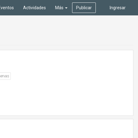
Eventos
Actividades
Más
Publicar
Ingresar
ervas