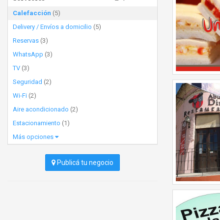
Calefacción
(5)
Delivery / Envíos a domicilio
(5)
Reservas
(3)
WhatsApp
(3)
TV
(3)
Seguridad
(2)
Wi-Fi
(2)
Aire acondicionado
(2)
Estacionamiento
(1)
Más opciones
Publicá tu negocio