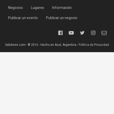
Negocios
Lugares
Información
Publicar un evento
Publicar un negocio
Salidores.com - ® 2016 - Hecho en Azul, Argentina -
Política de Privacidad