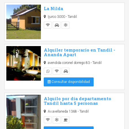
La Nilda
Ijurco 3000 - Tandil
Alquiler temporario en Tandil -
Ananda Apart
avendida coronel dorrego 83 - Tandil
Consultar disponibilidad
Alquilo por día departamento
Tandil hasta 5 personas
Av.avellaneda 1368 - Tandil