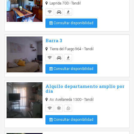
Laprida 700 - Tandil
Consultar disponibilidad
Barra 3
Tierra del Fuego 964 - Tandil
Consultar disponibilidad
Alquilo departamento amplio por
día
Av. Avellaneda 1300 - Tandil
Consultar disponibilidad