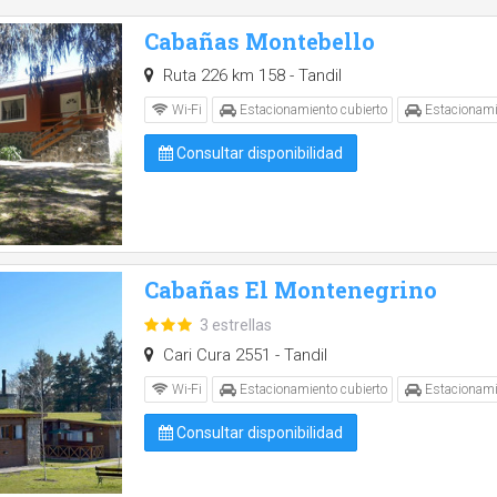
Cabañas Montebello
Ruta 226 km 158 - Tandil
Wi-Fi
Estacionamiento cubierto
Estacionami
Consultar disponibilidad
Cabañas El Montenegrino
3 estrellas
Cari Cura 2551 - Tandil
Wi-Fi
Estacionamiento cubierto
Estacionami
Consultar disponibilidad