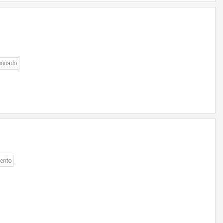
ionado
ento