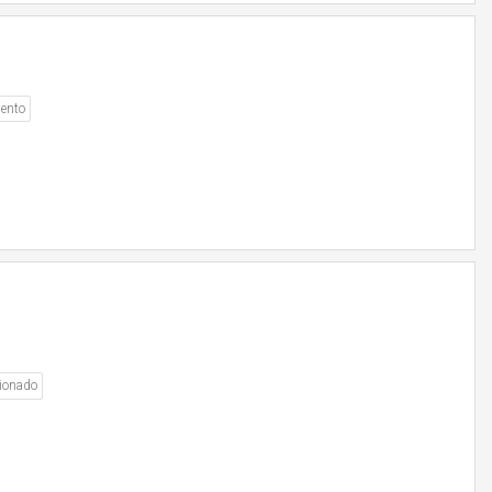
ento
ionado