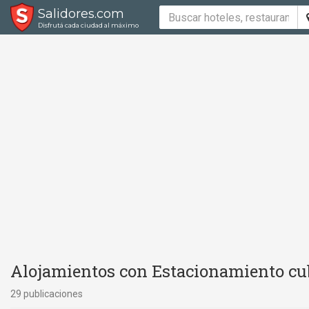
Salidores.com
Disfrutá cada ciudad al máximo
Alojamientos con Estacionamiento cub
29 publicaciones