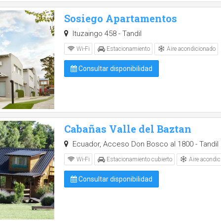
Sosiego Apartamentos
Ituzaingo 458 - Tandil
Aire acondicionado
Wi-Fi
Estacionamiento
Consultar disponibilidad
Cabañas Valle del Baztan
Ecuador, Acceso Don Bosco al 1800 - Tandil
Aire acondic
Wi-Fi
Estacionamiento cubierto
Consultar disponibilidad