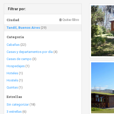
Filtrar por:
Ciudad
Quitar filtro
Tandil, Buenos Aires
(29)
Categoría
Cabañas
(22)
Casas y departamentos por día
(4)
Casas de campo
(3)
Hospedajes
(1)
Hoteles
(1)
Hostels
(1)
Quintas
(1)
Estrellas
Sin categorizar
(18)
3 estrellas
(6)