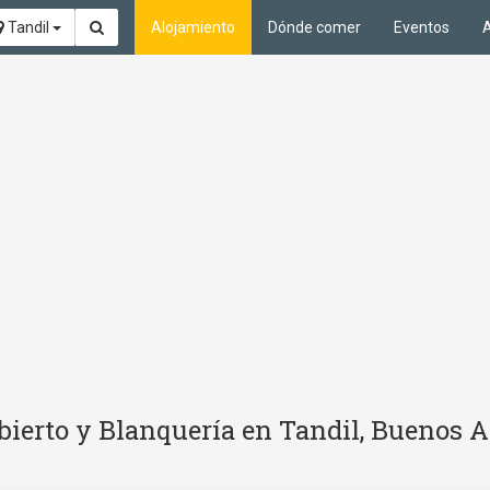
Tandil
Alojamiento
Dónde comer
Eventos
A
ierto y Blanquería en Tandil, Buenos A