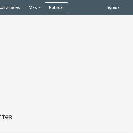
ctividades
Más
Publicar
Ingresar
ires