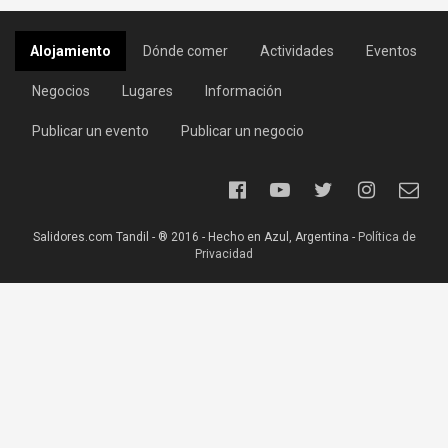
Alojamiento
Dónde comer
Actividades
Eventos
Negocios
Lugares
Información
Publicar un evento
Publicar un negocio
Salidores.com Tandil - ® 2016 - Hecho en Azul, Argentina -
Política de
Privacidad