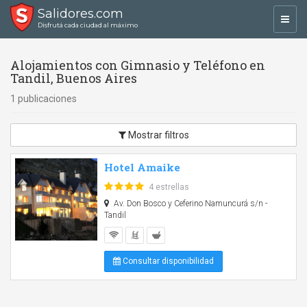
Salidores.com
Toggl
Disfrutá cada ciudad al máximo
navig
Alojamientos con Gimnasio y Teléfono en
Tandil, Buenos Aires
1 publicaciones
Mostrar filtros
Hotel Amaike
4 estrellas
Av. Don Bosco y Ceferino Namuncurá s/n -
Tandil
Consultar disponibilidad