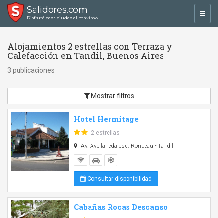
Salidores.com
Toggl
Disfrutá cada ciudad al máximo
navig
Alojamientos 2 estrellas con Terraza y
Calefacción en Tandil, Buenos Aires
3 publicaciones
Mostrar filtros
Hotel Hermitage
2 estrellas
Av. Avellaneda esq. Rondeau - Tandil
Consultar disponibilidad
Cabañas Rocas Descanso