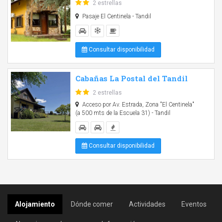
2 estrellas
Pasaje El Centinela - Tandil
Consultar disponibilidad
Cabañas La Postal del Tandil
2 estrellas
Acceso por Av. Estrada, Zona "El Centinela"
(a 500 mts de la Escuela 31) - Tandil
Consultar disponibilidad
Alojamiento
Dónde comer
Actividades
Eventos