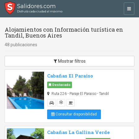
Salidores.com
Toggl
Disfrutá cada ciudad al máximo
navig
Alojamientos con Información turística en
Tandil, Buenos Aires
48 publicaciones
Mostrar filtros
Cabañas El Paraiso
Destacado
Ruta 226 - Paraje El Paraiso - Tandil
Consultar disponibilidad
Cabañas La Gallina Verde