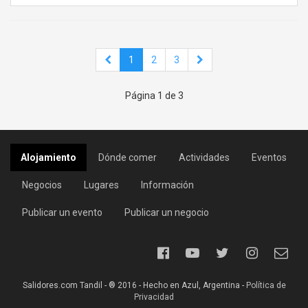
1
2
3
Página 1 de 3
Alojamiento
Dónde comer
Actividades
Eventos
Negocios
Lugares
Información
Publicar un evento
Publicar un negocio
Salidores.com Tandil - ® 2016 - Hecho en Azul, Argentina -
Política de
Privacidad