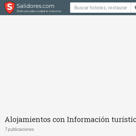
Salidores.com
Disfrutá cada ciudad al máximo
Alojamientos con Información turístic
7 publicaciones