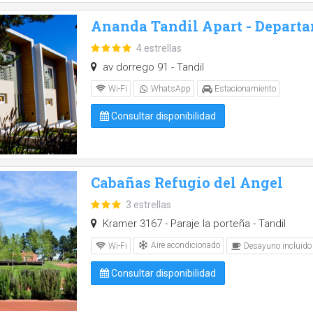
Ananda Tandil Apart - Departa
4 estrellas
av dorrego 91 - Tandil
Wi-Fi
WhatsApp
Estacionamiento
Consultar disponibilidad
Cabañas Refugio del Angel
3 estrellas
Kramer 3167 - Paraje la porteña - Tandil
Aire acondicionado
Wi-Fi
Desayuno incluido
Consultar disponibilidad