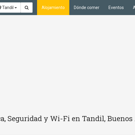
Tandil
Alojamiento
Dónde comer
Eventos
A
a, Seguridad y Wi-Fi en Tandil, Buenos