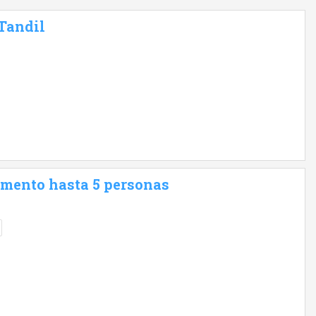
 Tandil
amento hasta 5 personas