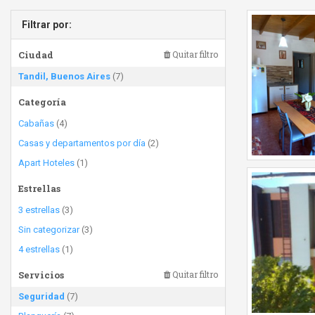
Filtrar por:
Ciudad
Quitar filtro
Tandil, Buenos Aires
(7)
Categoría
Cabañas
(4)
Casas y departamentos por día
(2)
Apart Hoteles
(1)
Estrellas
3 estrellas
(3)
Sin categorizar
(3)
4 estrellas
(1)
Servicios
Quitar filtro
Seguridad
(7)