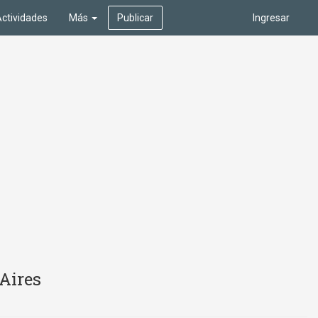
ctividades
Más
Publicar
Ingresar
 Aires