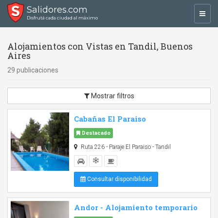
Salidores.com
Toggl
Disfrutá cada ciudad al máximo
navig
Alojamientos con Vistas en Tandil, Buenos
Aires
29 publicaciones
Mostrar filtros
Cabañas El Paraiso
Destacado
Ruta 226 - Paraje El Paraiso - Tandil
Consultar disponibilidad
Andor - Alojamiento temporario