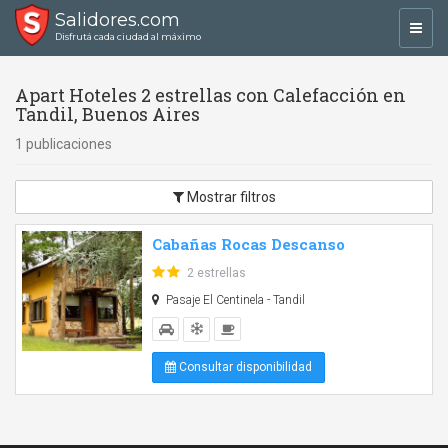
Salidores.com
Toggl
Disfrutá cada ciudad al máximo
navig
Apart Hoteles 2 estrellas con Calefacción en
Tandil, Buenos Aires
1 publicaciones
Mostrar filtros
Cabañas Rocas Descanso
2 estrellas
Pasaje El Centinela - Tandil
Consultar disponibilidad