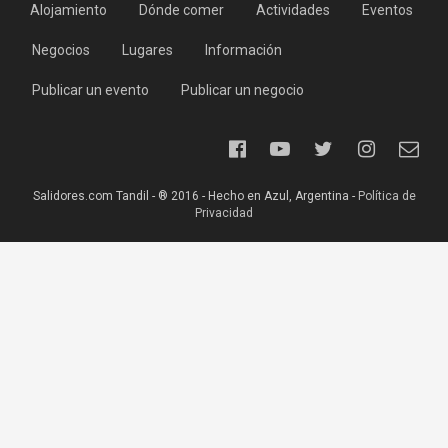
Alojamiento
Dónde comer
Actividades
Eventos
Negocios
Lugares
Información
Publicar un evento
Publicar un negocio
Salidores.com Tandil - ® 2016 - Hecho en Azul, Argentina -
Política de
Privacidad