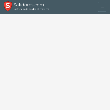
Salidores.com
Toggl
Disfrutá cada ciudad al máximo
navig