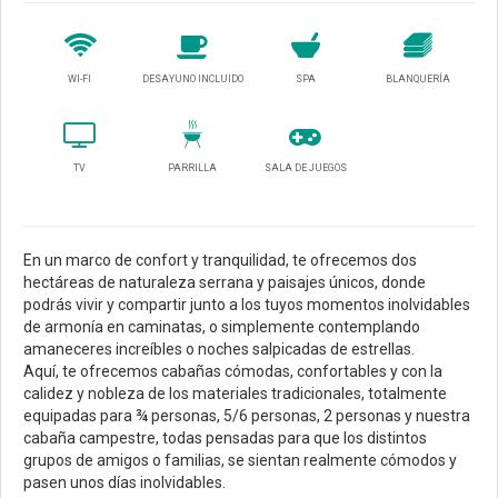
WI-FI
DESAYUNO INCLUIDO
SPA
BLANQUERÍA
TV
PARRILLA
SALA DE JUEGOS
En un marco de confort y tranquilidad, te ofrecemos dos
hectáreas de naturaleza serrana y paisajes únicos, donde
podrás vivir y compartir junto a los tuyos momentos inolvidables
de armonía en caminatas, o simplemente contemplando
amaneceres increíbles o noches salpicadas de estrellas.
Aquí, te ofrecemos cabañas cómodas, confortables y con la
calidez y nobleza de los materiales tradicionales, totalmente
equipadas para ¾ personas, 5/6 personas, 2 personas y nuestra
cabaña campestre, todas pensadas para que los distintos
grupos de amigos o familias, se sientan realmente cómodos y
pasen unos días inolvidables.