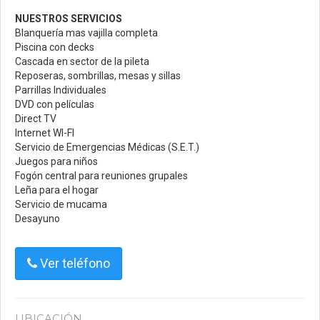
NUESTROS SERVICIOS
Blanquería mas vajilla completa
Piscina con decks
Cascada en sector de la pileta
Reposeras, sombrillas, mesas y sillas
Parrillas Individuales
DVD con películas
Direct TV
Internet WI-FI
Servicio de Emergencias Médicas (S.E.T.)
Juegos para niños
Fogón central para reuniones grupales
Leña para el hogar
Servicio de mucama
Desayuno
Ver teléfono
UBICACIÓN