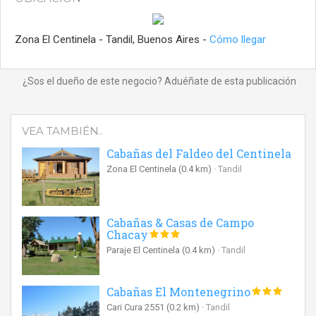
Zona El Centinela - Tandil, Buenos Aires -
Cómo llegar
¿Sos el dueño de este negocio? Aduéñate de esta publicación
VEA TAMBIÉN..
Cabañas del Faldeo del Centinela
Zona El Centinela
(0.4 km)
Tandil
Cabañas & Casas de Campo
Chacay
Paraje El Centinela
(0.4 km)
Tandil
Cabañas El Montenegrino
Cari Cura 2551
(0.2 km)
Tandil