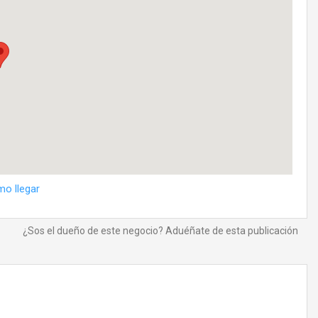
o llegar
¿Sos el dueño de este negocio? Aduéñate de esta publicación