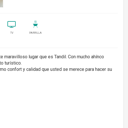
TV
PARRILLA
te maravilloso lugar que es Tandil. Con mucho ahínco
 turístico.
mo confort y calidad que usted se merece para hacer su