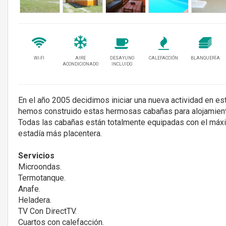
WI-FI
AIRE
DESAYUNO
CALEFACCIÓN
BLANQUERÍA
ACONDICIONADO
INCLUIDO
En el año 2005 decidimos iniciar una nueva actividad en es
hemos construido estas hermosas cabañas para alojamiento
Todas las cabañas están totalmente equipadas con el máxi
estadía más placentera.
Servicios
Microondas.
Termotanque.
Anafe.
Heladera.
TV Con DirectTV.
Cuartos con calefacción.