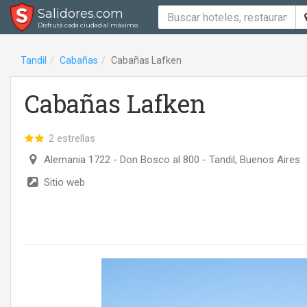
Salidores.com
Disfrutá cada ciudad al máximo
Tandil
Cabañas
Cabañas Lafken
Cabañas Lafken
2 estrellas
Alemania 1722 - Don Bosco al 800
- Tandil, Buenos Aires
Sitio web