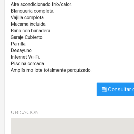
Aire acondicionado frío/calor.
Blanquería completa.
Vajilla completa.
Mucama incluida.
Baño con bañadera.
Garaje Cubierto.
Parrilla.
Desayuno.
Internet Wi-Fi.
Piscina cercada.
Amplísimo lote totalmente parquizado.
Consultar d
UBICACIÓN