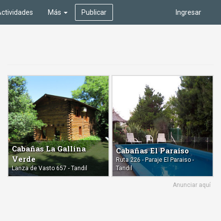
ctividades
Más
Publicar
Ingresar
Cabañas La Gallina
Cabañas El Paraiso
Verde
Ruta 226 - Paraje El Paraiso -
Lanza de Vasto 657 - Tandil
Tandil
Anunciar aquí