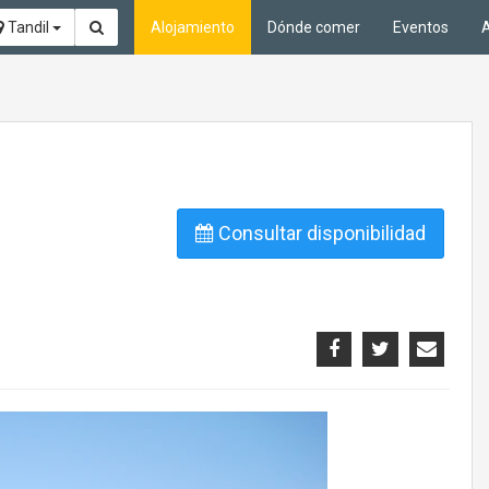
Tandil
Alojamiento
Dónde comer
Eventos
A
Consultar disponibilidad