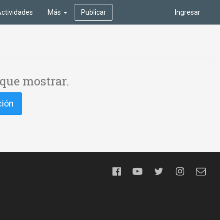
ctividades
Más
Publicar
Ingresar
que mostrar.
ción