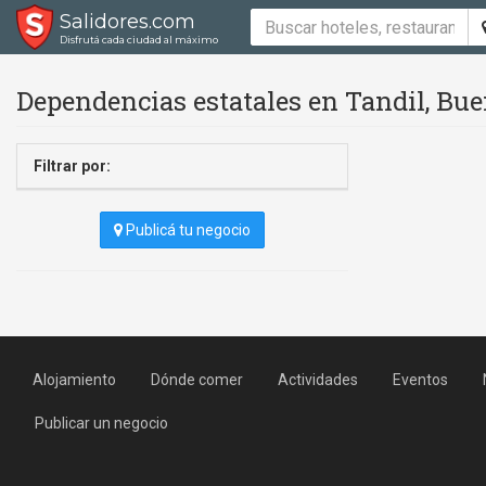
Salidores.com
Disfrutá cada ciudad al máximo
Dependencias estatales en Tandil, Bue
Filtrar por:
Publicá tu negocio
Alojamiento
Dónde comer
Actividades
Eventos
Publicar un negocio