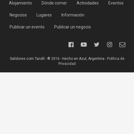
Alojamiento
Dónde comer
Actividades
Eventos
Negocios
Lugares
Información
Publicar un evento
Publicar un negocio
Salidores.com Tandil - ® 2016 - Hecho en Azul, Argentina -
Política de
Privacidad