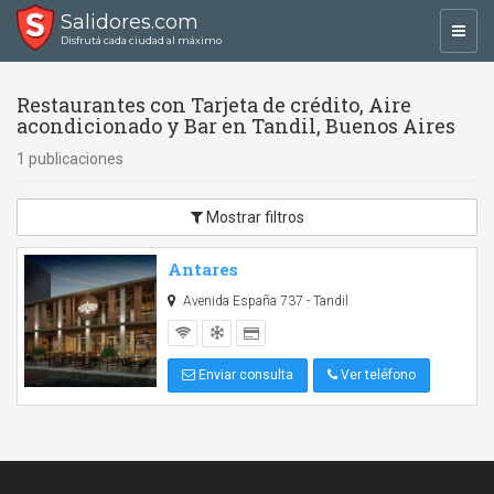
Salidores.com
Toggl
Disfrutá cada ciudad al máximo
navig
Restaurantes con Tarjeta de crédito, Aire
acondicionado y Bar en Tandil, Buenos Aires
1 publicaciones
Mostrar filtros
Antares
Avenida España 737 - Tandil
Enviar consulta
Ver teléfono