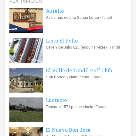
VEA TAMBIÉN..
Aurelio
Av Lamas equina Garcia Lorca
Tandil
Listo El Pollo
Calle 9 de Julio 823 (esquina Mitre)
Tandil
El Valle de Tandil Golf Club
Don Bosco y Namuncura
Tandil
Lucrecio
Tasende 1571 pje centinela
Tandil
El Nuevo Don José