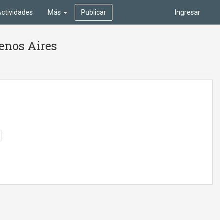
ctividades
Más
Publicar
Ingresar
enos Aires