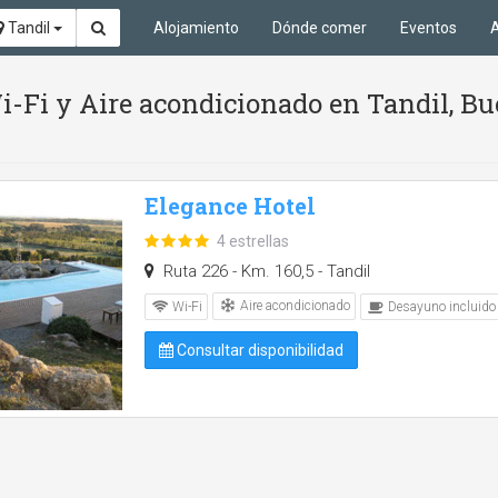
Tandil
Alojamiento
Dónde comer
Eventos
A
i-Fi y Aire acondicionado en Tandil, Bu
Elegance Hotel
4 estrellas
Ruta 226 - Km. 160,5 - Tandil
Aire acondicionado
Wi-Fi
Desayuno incluido
Consultar disponibilidad