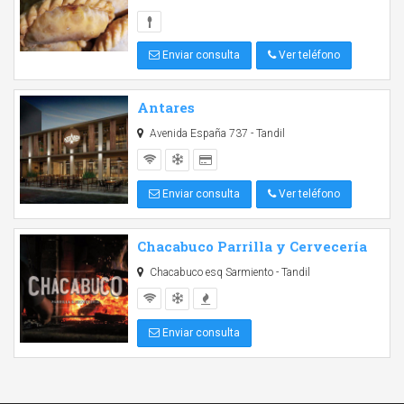
Enviar consulta
Ver teléfono
Antares
Avenida España 737 - Tandil
Enviar consulta
Ver teléfono
Chacabuco Parrilla y Cervecería
Chacabuco esq Sarmiento - Tandil
Enviar consulta