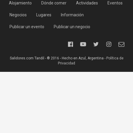
Alojamiento
Dónde comer
Actividades
Eventos
Negocios
Lugares
Información
Publicar un evento
Publicar un negocio
Salidores.com Tandil - ® 2016 - Hecho en Azul, Argentina -
Política de
Privacidad