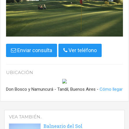
Enviar consulta
Ver teléfono
UBICACIÓN
Don Bosco y Namuncurá - Tandil, Buenos Aires -
Cómo llegar
VEA TAMBIÉN..
Balneario del Sol