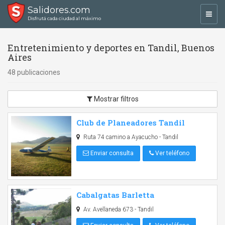
Salidores.com
Toggl
Disfrutá cada ciudad al máximo
navig
Entretenimiento y deportes en Tandil, Buenos
Aires
48 publicaciones
Mostrar filtros
Club de Planeadores Tandil
Ruta 74 camino a Ayacucho - Tandil
Enviar consulta
Ver teléfono
Cabalgatas Barletta
Av. Avellaneda 673 - Tandil