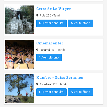
Cerro de La Virgen
Ruta 226 - Tandil
Enviar consulta
Ver teléfono
Cinemacenter
Panamá 351 - Tandil
Ver teléfono
Kumbre - Guías Serranos
Av. Alvear 121 - Tandil
Enviar consulta
Ver teléfono