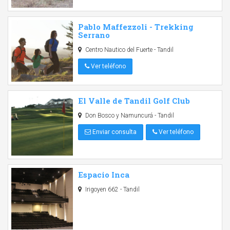
Pablo Maffezzoli - Trekking
Serrano
Centro Nautico del Fuerte - Tandil
Ver teléfono
El Valle de Tandil Golf Club
Don Bosco y Namuncurá - Tandil
Enviar consulta
Ver teléfono
Espacio Inca
Irigoyen 662 - Tandil