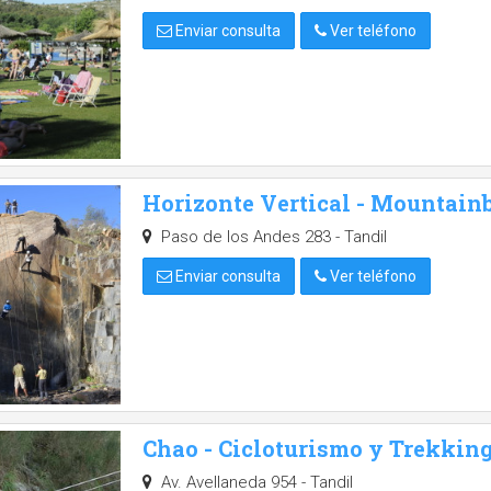
Enviar consulta
Ver teléfono
Horizonte Vertical - Mountain
Paso de los Andes 283 - Tandil
Enviar consulta
Ver teléfono
Chao - Cicloturismo y Trekkin
Av. Avellaneda 954 - Tandil