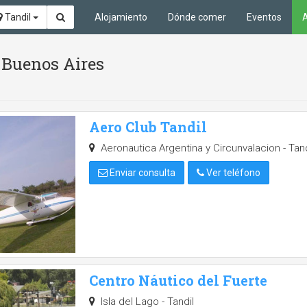
Tandil
Alojamiento
Dónde comer
Eventos
A
 Buenos Aires
Aero Club Tandil
Aeronautica Argentina y Circunvalacion - Tand
Enviar consulta
Ver teléfono
Centro Náutico del Fuerte
Isla del Lago - Tandil