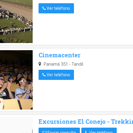
Ver teléfono
Cinemacenter
Panamá 351 - Tandil
Ver teléfono
Excursiones El Conejo - Trekki
Enviar consulta
Ver teléfono