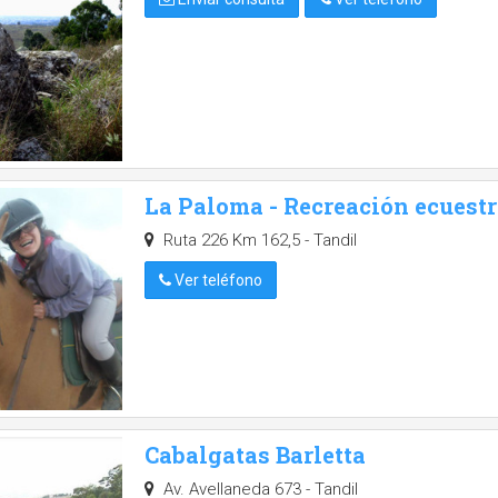
La Paloma - Recreación ecuestr
Ruta 226 Km 162,5 - Tandil
Ver teléfono
Cabalgatas Barletta
Av. Avellaneda 673 - Tandil