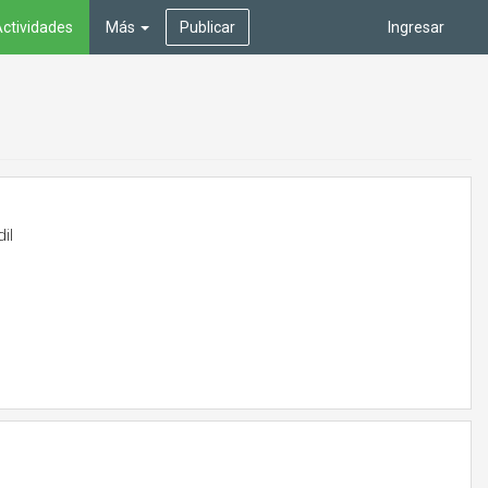
ctividades
Más
Publicar
Ingresar
il