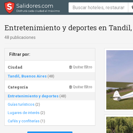
Salidores.com
Disfrutá cada ciudad al máximo
Entretenimiento y deportes en Tandil,
48 publicaciones
Filtrar por:
Ciudad
Quitar filtro
Tandil, Buenos Aires
(48)
Categoría
Quitar filtro
Entretenimiento y deportes
(48)
Guías turísticos
(2)
Lugares de interés
(2)
Cafés y confiterías
(1)