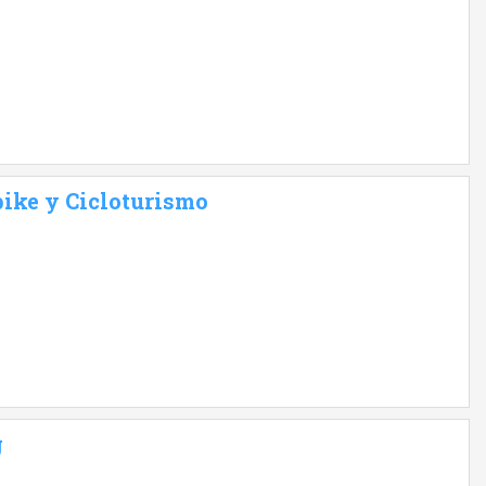
bike y Cicloturismo
g