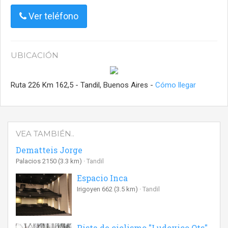
Ver teléfono
UBICACIÓN
Ruta 226 Km 162,5 - Tandil, Buenos Aires -
Cómo llegar
VEA TAMBIÉN..
Dematteis Jorge
Palacios 2150
(3.3 km)
Tandil
Espacio Inca
Irigoyen 662
(3.5 km)
Tandil
Pista de ciclismo "Ludovico Ots"