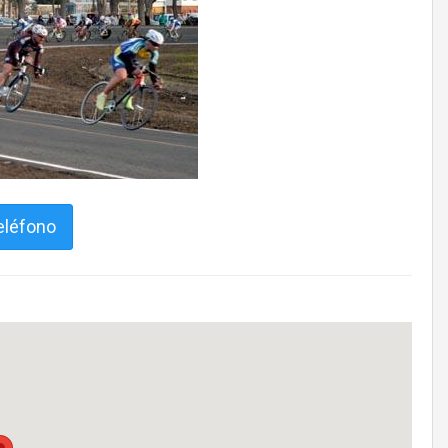
eléfono