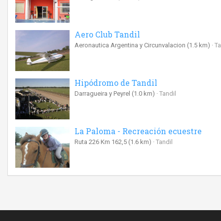
Aero Club Tandil
Aeronautica Argentina y Circunvalacion
(1.5 km)
Ta
Hipódromo de Tandil
Darragueira y Peyrel
(1.0 km)
Tandil
La Paloma - Recreación ecuestre
Ruta 226 Km 162,5
(1.6 km)
Tandil