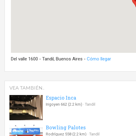
Del valle 1600 - Tandil, Buenos Aires -
Cómo llegar
VEA TAMBIÉN..
Espacio Inca
Irigoyen 662
(2.2 km)
Tandil
Bowling Palotes
Rodríguez 558
(2.2 km)
Tandil