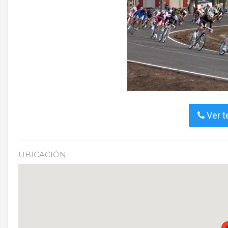
Ver t
UBICACIÓN