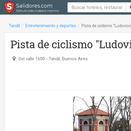
Salidores.com
Disfrutá cada ciudad al máximo
Tandil
Entretenimiento y deportes
Pista de ciclismo "Ludovico
Pista de ciclismo "Ludov
Del valle 1600
- Tandil, Buenos Aires