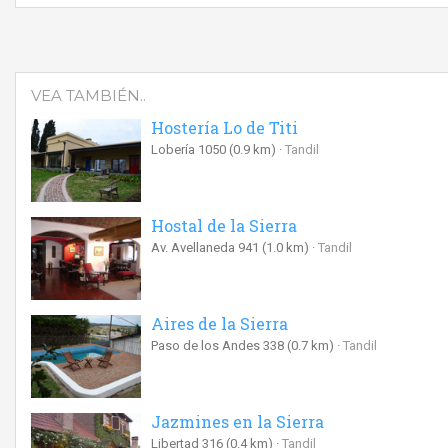
VEA TAMBIÉN..
Hostería Lo de Titi
Lobería 1050
(0.9 km)
Tandil
Hostal de la Sierra
Av. Avellaneda 941
(1.0 km)
Tandil
Aires de la Sierra
Paso de los Andes 338
(0.7 km)
Tandil
Jazmines en la Sierra
Libertad 316
(0.4 km)
Tandil