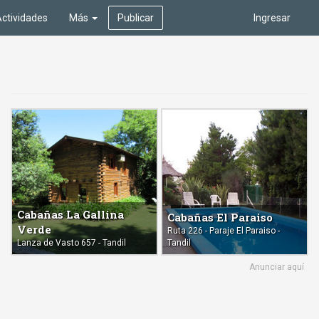
ctividades
Más
Publicar
Ingresar
Cabañas La Gallina
Cabañas El Paraiso
Verde
Ruta 226 - Paraje El Paraiso -
Lanza de Vasto 657 - Tandil
Tandil
Anunciar aquí