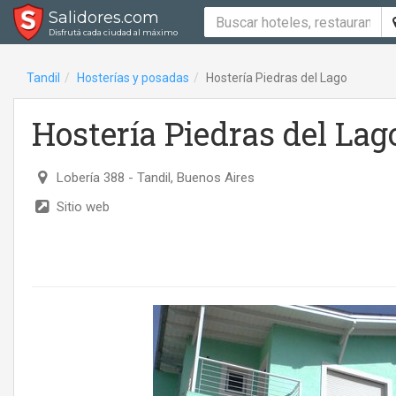
Salidores.com
Disfrutá cada ciudad al máximo
Tandil
Hosterías y posadas
Hostería Piedras del Lago
Hostería Piedras del Lag
Lobería 388
- Tandil, Buenos Aires
Sitio web