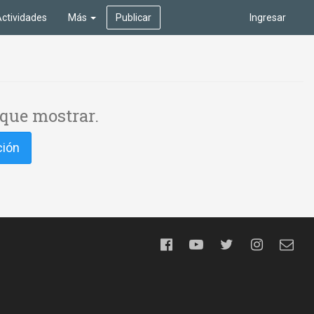
ctividades
Más
Publicar
Ingresar
que mostrar.
ción