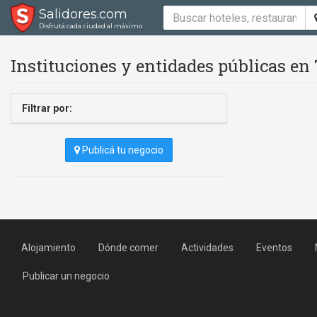
Salidores.com
Disfrutá cada ciudad al máximo
Instituciones y entidades públicas en
Filtrar por:
Publicá tu negocio
Alojamiento
Dónde comer
Actividades
Eventos
Publicar un negocio