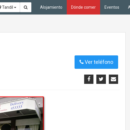
Tandil
Alojamiento
Dónde comer
Eventos
A
Ver teléfono