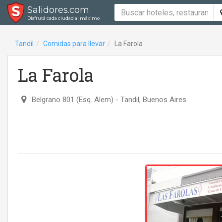
Salidores.com
Disfrutá cada ciudad al máximo
Tandil
Comidas para llevar
La Farola
La Farola
Belgrano 801 (Esq. Alem)
- Tandil, Buenos Aires