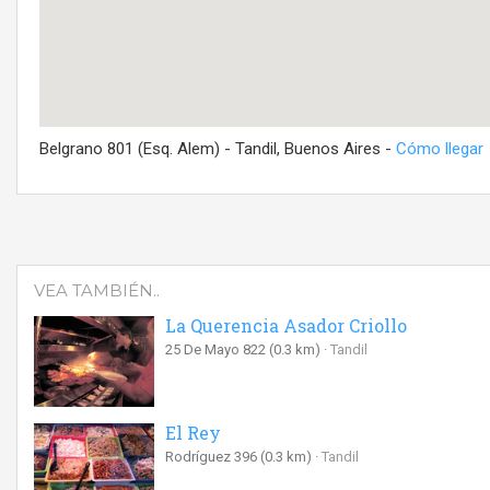
Belgrano 801 (Esq. Alem) - Tandil, Buenos Aires -
Cómo llegar
VEA TAMBIÉN..
La Querencia Asador Criollo
25 De Mayo 822
(0.3 km)
Tandil
El Rey
Rodríguez 396
(0.3 km)
Tandil