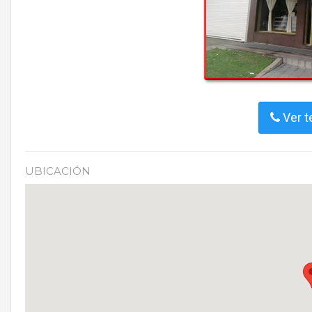
Ver t
UBICACIÓN