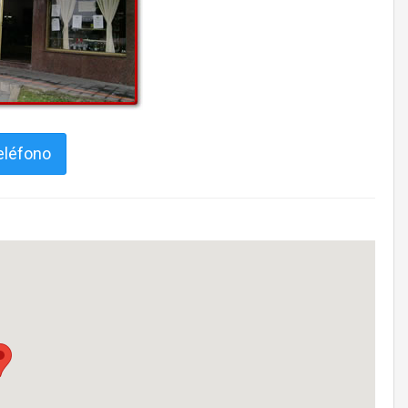
eléfono