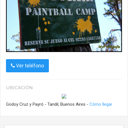
Ver teléfono
UBICACIÓN
Godoy Cruz y Payró - Tandil, Buenos Aires -
Cómo llegar