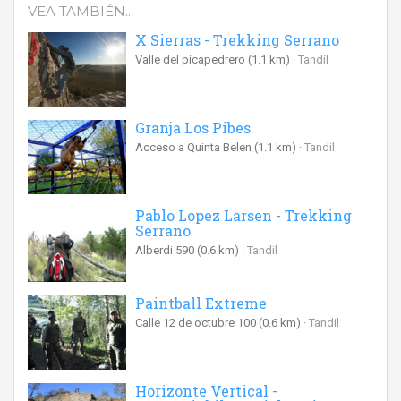
VEA TAMBIÉN..
X Sierras - Trekking Serrano
Valle del picapedrero
(1.1 km)
Tandil
Granja Los Pibes
Acceso a Quinta Belen
(1.1 km)
Tandil
Pablo Lopez Larsen - Trekking
Serrano
Alberdi 590
(0.6 km)
Tandil
Paintball Extreme
Calle 12 de octubre 100
(0.6 km)
Tandil
Horizonte Vertical -