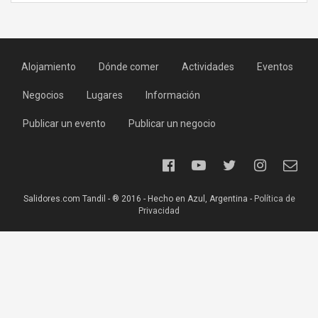
Alojamiento
Dónde comer
Actividades
Eventos
Negocios
Lugares
Información
Publicar un evento
Publicar un negocio
Salidores.com Tandil - ® 2016 - Hecho en Azul, Argentina -
Política de
Privacidad