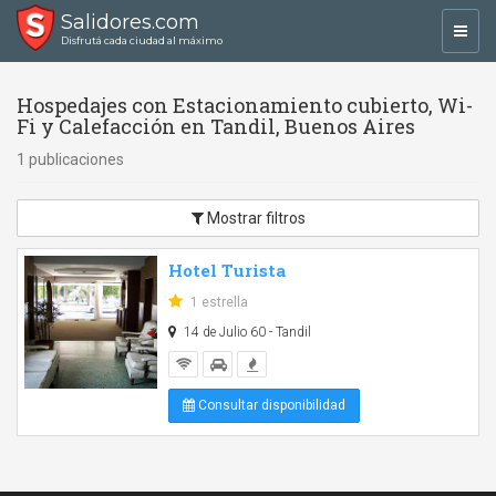
Salidores.com
Toggl
Disfrutá cada ciudad al máximo
navig
Hospedajes con Estacionamiento cubierto, Wi-
Fi y Calefacción en Tandil, Buenos Aires
1 publicaciones
Mostrar filtros
Hotel Turista
1 estrella
14 de Julio 60 - Tandil
Consultar disponibilidad