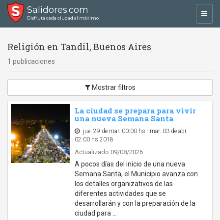
Salidores.com
Toggl
Disfrutá cada ciudad al máximo
navig
Religión en Tandil, Buenos Aires
1 publicaciones
Mostrar filtros
La ciudad se prepara para vivir
una nueva Semana Santa
jue. 29 de mar. 00:00 hs - mar. 03 de abr.
02:00 hs 2018
Actualizado 09/08/2026
A pocos días del inicio de una nueva
Semana Santa, el Municipio avanza con
los detalles organizativos de las
diferentes actividades que se
desarrollarán y con la preparación de la
ciudad para …