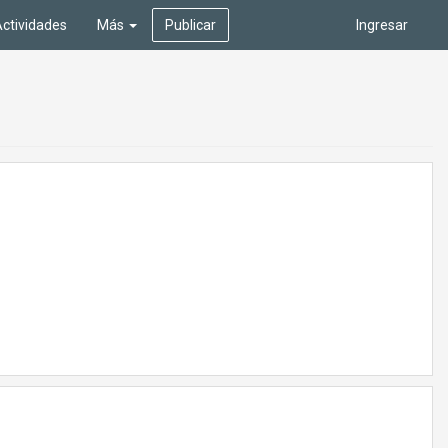
ctividades
Más
Publicar
Ingresar