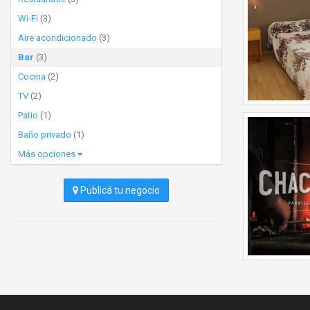
Wi-Fi
(3)
Aire acondicionado
(3)
Bar
(3)
Cocina
(2)
TV
(2)
Patio
(1)
Baño privado
(1)
Más opciones
Publicá tu negocio