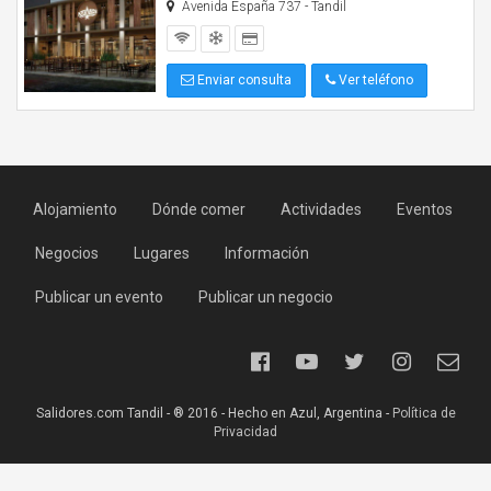
Avenida España 737 - Tandil
Enviar consulta
Ver teléfono
Alojamiento
Dónde comer
Actividades
Eventos
Negocios
Lugares
Información
Publicar un evento
Publicar un negocio
Salidores.com Tandil - ® 2016 - Hecho en Azul, Argentina -
Política de
Privacidad