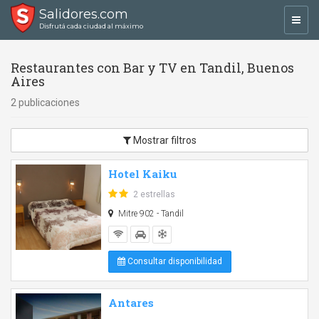
Salidores.com
Toggl
Disfrutá cada ciudad al máximo
navig
Restaurantes con Bar y TV en Tandil, Buenos
Aires
2 publicaciones
Mostrar filtros
Hotel Kaiku
2 estrellas
Mitre 902 - Tandil
Consultar disponibilidad
Antares